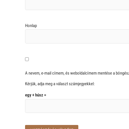
Honlap
A nevem, e-mail címem, és weboldalcímem mentése a böngé
Kérjük, adja meg a választ számjegyekkel:
egy + húsz =