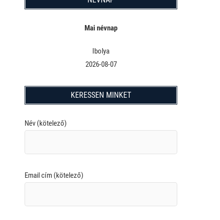
Mai névnap
Ibolya
2026-08-07
KERESSEN MINKET
Név (kötelező)
Email cím (kötelező)