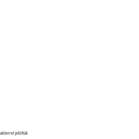
akterrel jelöltük