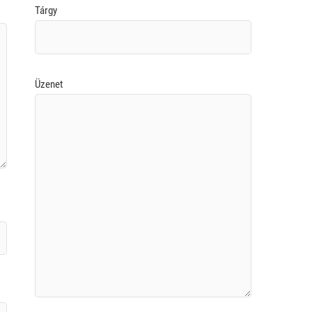
Tárgy
Üzenet