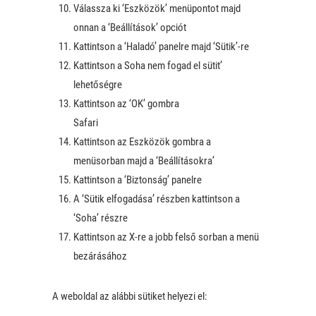
Válassza ki ‘Eszközök’ menüpontot majd
onnan a ‘Beállítások’ opciót
Kattintson a ‘Haladó’ panelre majd ‘Sütik’-re
Kattintson a Soha nem fogad el sütit’
lehetőségre
Kattintson az ‘OK’ gombra
Safari
Kattintson az Eszközök gombra a
menüsorban majd a ‘Beállításokra’
Kattintson a ‘Biztonság’ panelre
A ‘Sütik elfogadása’ részben kattintson a
‘Soha’ részre
Kattintson az X-re a jobb felső sorban a menü
bezárásához
A weboldal az alábbi sütiket helyezi el: