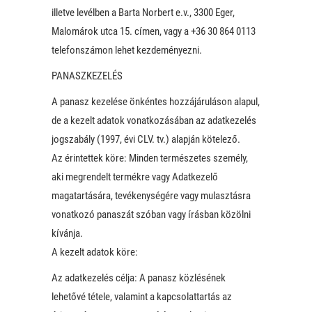
illetve levélben a Barta Norbert e.v., 3300 Eger,
Malomárok utca 15. címen, vagy a +36 30 864 0113
telefonszámon lehet kezdeményezni.
PANASZKEZELÉS
A panasz kezelése önkéntes hozzájáruláson alapul,
de a kezelt adatok vonatkozásában az adatkezelés
jogszabály (1997, évi CLV. tv.) alapján kötelező.
Az érintettek köre: Minden természetes személy,
aki megrendelt termékre vagy Adatkezelő
magatartására, tevékenységére vagy mulasztásra
vonatkozó panaszát szóban vagy írásban közölni
kívánja.
A kezelt adatok köre:
Az adatkezelés célja: A panasz közlésének
lehetővé tétele, valamint a kapcsolattartás az