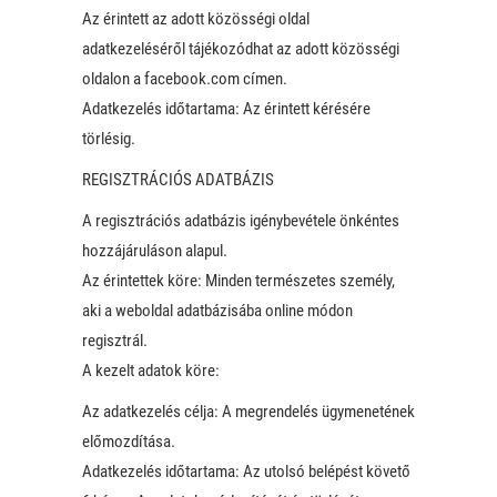
Az érintett az adott közösségi oldal
adatkezeléséről tájékozódhat az adott közösségi
oldalon a facebook.com címen.
Adatkezelés időtartama: Az érintett kérésére
törlésig.
REGISZTRÁCIÓS ADATBÁZIS
A regisztrációs adatbázis igénybevétele önkéntes
hozzájáruláson alapul.
Az érintettek köre: Minden természetes személy,
aki a weboldal adatbázisába online módon
regisztrál.
A kezelt adatok köre:
Az adatkezelés célja: A megrendelés ügymenetének
előmozdítása.
Adatkezelés időtartama: Az utolsó belépést követő