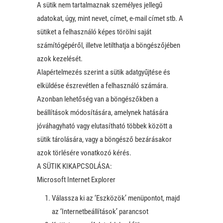
A sütik nem tartalmaznak személyes jellegű
adatokat, úgy, mint nevet, címet, e-mail címet stb. A
sütiket a felhasználó képes törölni saját
számítógépéről, illetve letilthatja a böngészőjében
azok kezelését.
Alapértelmezés szerint a sütik adatgyűjtése és
elküldése észrevétlen a felhasználó számára.
Azonban lehetőség van a böngészőkben a
beállítások módosítására, amelynek hatására
jóváhagyható vagy elutasítható többek között a
sütik tárolására, vagy a böngésző bezárásakor
azok törlésére vonatkozó kérés.
A SÜTIK KIKAPCSOLÁSA:
Microsoft Internet Explorer
Válassza ki az ‘Eszközök’ menüpontot, majd
az ‘Internetbeállítások’ parancsot