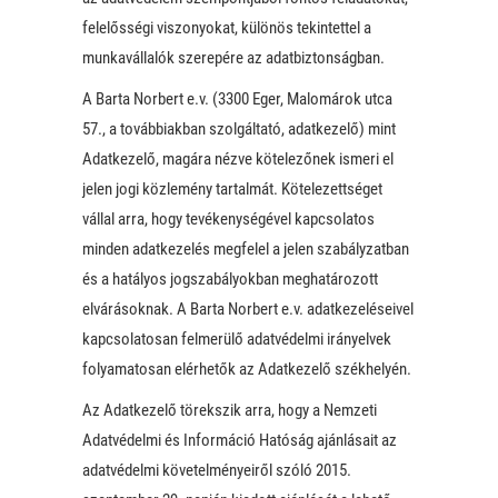
felelősségi viszonyokat, különös tekintettel a
munkavállalók szerepére az adatbiztonságban.
A Barta Norbert e.v. (3300 Eger, Malomárok utca
57., a továbbiakban szolgáltató, adatkezelő) mint
Adatkezelő, magára nézve kötelezőnek ismeri el
jelen jogi közlemény tartalmát. Kötelezettséget
vállal arra, hogy tevékenységével kapcsolatos
minden adatkezelés megfelel a jelen szabályzatban
és a hatályos jogszabályokban meghatározott
elvárásoknak. A Barta Norbert e.v. adatkezeléseivel
kapcsolatosan felmerülő adatvédelmi irányelvek
folyamatosan elérhetők az Adatkezelő székhelyén.
Az Adatkezelő törekszik arra, hogy a Nemzeti
Adatvédelmi és Információ Hatóság ajánlásait az
adatvédelmi követelményeiről szóló 2015.