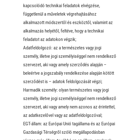
kapcsolódó technikai feladatok elvégzése,
függetlenül a műveletek végrehajtásához
alkalmazott módszertől és eszköztől, valamint az
alkalmazás helyétől, feltéve, hogy a technikai
feladatot az adatokon végzik;
Adatfeldolgozó: az a természetes vagy jogi
személy, illetve jogi személyiséggel nem rendelkező
szervezet, aki vagy amely szerződés alapján –
beleértve a jogszabály rendelkezése alapján kötött
szerződést is – adatok feldolgozását végzi;
Harmadik személy: olyan természetes vagy jogi
személy, illetve jogi személyiséggel nem rendelkező
szervezet, aki vagy amely nem azonos az érintettel,
az adatkezelővel vagy az adatfeldolgozóval;
EGT-állam: az Európai Unió tagállama és az Európai
Gazdasági Térségről szóló megállapodásban