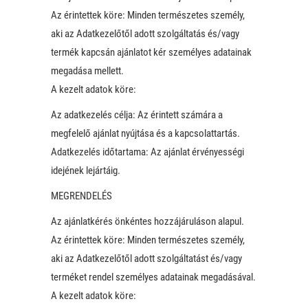
Az érintettek köre: Minden természetes személy,
aki az Adatkezelőtől adott szolgáltatás és/vagy
termék kapcsán ajánlatot kér személyes adatainak
megadása mellett.
A kezelt adatok köre:
Az adatkezelés célja: Az érintett számára a
megfelelő ajánlat nyújtása és a kapcsolattartás.
Adatkezelés időtartama: Az ajánlat érvényességi
idejének lejártáig.
MEGRENDELÉS
Az ajánlatkérés önkéntes hozzájáruláson alapul.
Az érintettek köre: Minden természetes személy,
aki az Adatkezelőtől adott szolgáltatást és/vagy
terméket rendel személyes adatainak megadásával.
A kezelt adatok köre: