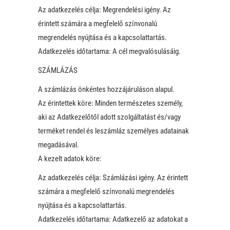
Az adatkezelés célja: Megrendelési igény. Az
érintett számára a megfelelő színvonalú
megrendelés nyújtása és a kapcsolattartás.
Adatkezelés időtartama: A cél megvalósulásáig.
SZÁMLÁZÁS
A számlázás önkéntes hozzájáruláson alapul.
Az érintettek köre: Minden természetes személy,
aki az Adatkezelőtől adott szolgáltatást és/vagy
terméket rendel és leszámláz személyes adatainak
megadásával.
A kezelt adatok köre:
Az adatkezelés célja: Számlázási igény. Az érintett
számára a megfelelő színvonalú megrendelés
nyújtása és a kapcsolattartás.
Adatkezelés időtartama: Adatkezelő az adatokat a