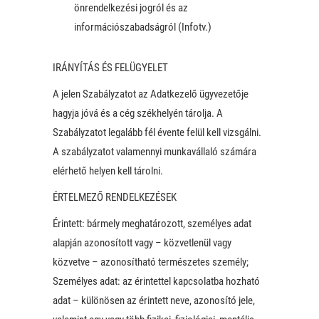
önrendelkezési jogról és az
információszabadságról (Infotv.)
IRÁNYÍTÁS ÉS FELÜGYELET
A jelen Szabályzatot az Adatkezelő ügyvezetője
hagyja jóvá és a cég székhelyén tárolja. A
Szabályzatot legalább fél évente felül kell vizsgálni.
A szabályzatot valamennyi munkavállaló számára
elérhető helyen kell tárolni.
ÉRTELMEZŐ RENDELKEZÉSEK
Érintett: bármely meghatározott, személyes adat
alapján azonosított vagy – közvetlenül vagy
közvetve – azonosítható természetes személy;
Személyes adat: az érintettel kapcsolatba hozható
adat – különösen az érintett neve, azonosító jele,