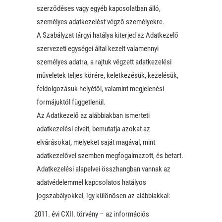
szerződéses vagy egyéb kapcsolatban álló,
személyes adatkezelést végző személyekre.
A Szabályzat tárgyi hatálya kiterjed az Adatkezelő
szervezeti egységei által kezelt valamennyi
személyes adatra, a rajtuk végzett adatkezelési
műveletek teljes körére, keletkezésük, kezelésük,
feldolgozásuk helyétől, valamint megjelenési
formájuktól függetlenül.
Az Adatkezelő az alábbiakban ismerteti
adatkezelési elveit, bemutatja azokat az
elvárásokat, melyeket saját magával, mint
adatkezelővel szemben megfogalmazott, és betart.
Adatkezelési alapelvei összhangban vannak az
adatvédelemmel kapcsolatos hatályos
jogszabályokkal, így különösen az alábbiakkal:
évi CXII. törvény – az információs