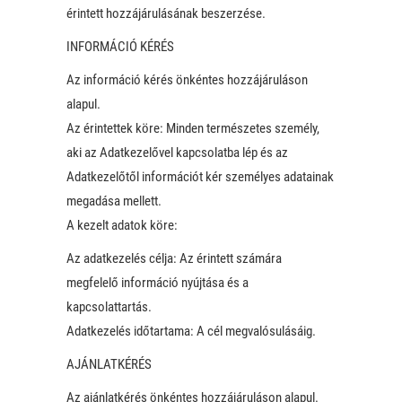
érintett hozzájárulásának beszerzése.
INFORMÁCIÓ KÉRÉS
Az információ kérés önkéntes hozzájáruláson
alapul.
Az érintettek köre: Minden természetes személy,
aki az Adatkezelővel kapcsolatba lép és az
Adatkezelőtől információt kér személyes adatainak
megadása mellett.
A kezelt adatok köre:
Az adatkezelés célja: Az érintett számára
megfelelő információ nyújtása és a
kapcsolattartás.
Adatkezelés időtartama: A cél megvalósulásáig.
AJÁNLATKÉRÉS
Az ajánlatkérés önkéntes hozzájáruláson alapul.