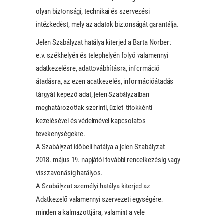
olyan biztonsági, technikai és szervezési
intézkedést, mely az adatok biztonságát garantálja.
Jelen Szabályzat hatálya kiterjed a Barta Norbert
e.v. székhelyén és telephelyén folyó valamennyi
adatkezelésre, adattovábbításra, információ
átadásra, az ezen adatkezelés, információátadás
tárgyát képező adat, jelen Szabályzatban
meghatározottak szerinti, üzleti titokkénti
kezelésével és védelmével kapcsolatos
tevékenységekre.
A Szabályzat időbeli hatálya a jelen Szabályzat
2018. május 19. napjától további rendelkezésig vagy
visszavonásig hatályos.
A Szabályzat személyi hatálya kiterjed az
Adatkezelő valamennyi szervezeti egységére,
minden alkalmazottjára, valamint a vele