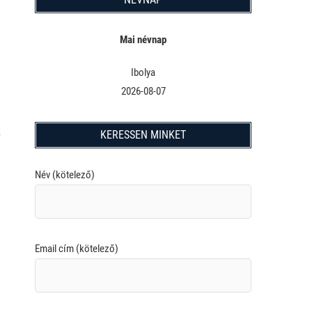
Mai névnap
Ibolya
2026-08-07
k
KERESSEN MINKET
Név (kötelező)
Email cím (kötelező)