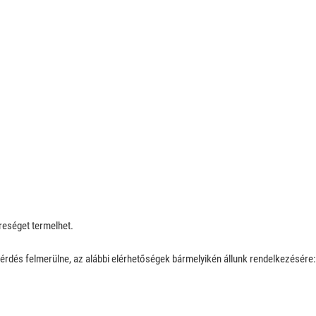
reséget termelhet.
érdés felmerülne, az alábbi elérhetőségek bármelyikén állunk rendelkezésére: