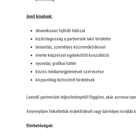
Amit kínálunk:
dinamikusan fejlődő hálózat
kizárólagosság a partnerünk lakó területén
betanítás, személyes közreműködéssel
évente képzéssel egybekötött konzultáció
nyomdai, grafikai háttér
közös médiamegjelenések szervezése
központilag biztosított hirdetések
Leendő partnerünk teljesítményétől függően, akár azonnal nye
Amennyiben felkeltettük érdeklődését vagy bármilyen további k
Elérhetőségek: