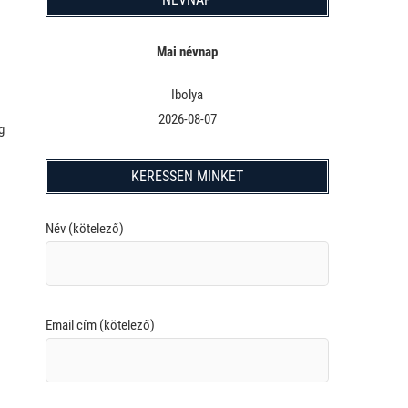
Mai névnap
Ibolya
2026-08-07
g
KERESSEN MINKET
Név (kötelező)
Email cím (kötelező)