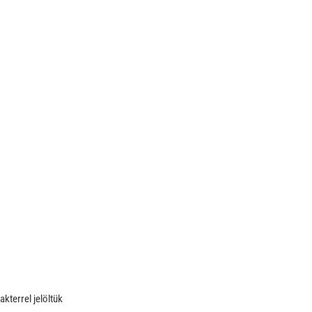
akterrel jelöltük