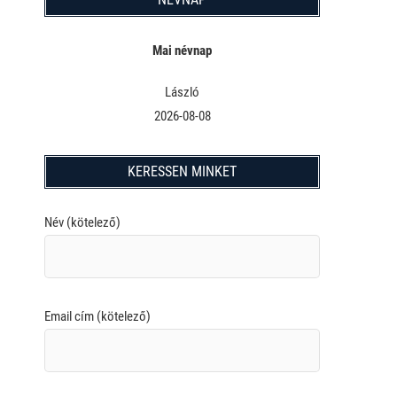
Mai névnap
László
2026-08-08
KERESSEN MINKET
Név (kötelező)
Email cím (kötelező)