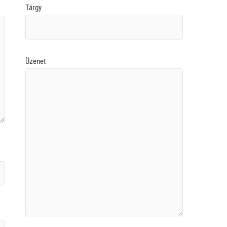
Tárgy
Üzenet