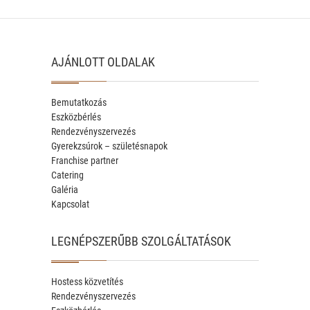
AJÁNLOTT OLDALAK
Bemutatkozás
Eszközbérlés
Rendezvényszervezés
Gyerekzsúrok – születésnapok
Franchise partner
Catering
Galéria
Kapcsolat
LEGNÉPSZERŰBB SZOLGÁLTATÁSOK
Hostess közvetítés
Rendezvényszervezés