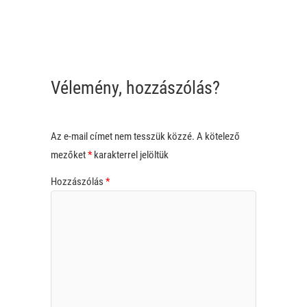
Vélemény, hozzászólás?
Az e-mail címet nem tesszük közzé.
A kötelező
mezőket
*
karakterrel jelöltük
Hozzászólás
*