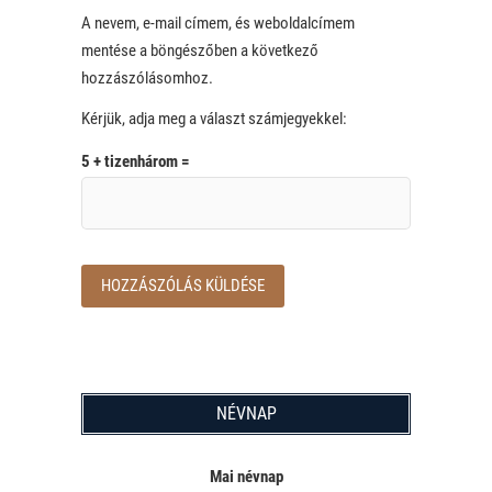
A nevem, e-mail címem, és weboldalcímem
mentése a böngészőben a következő
hozzászólásomhoz.
Kérjük, adja meg a választ számjegyekkel:
5 + tizenhárom =
NÉVNAP
Mai névnap