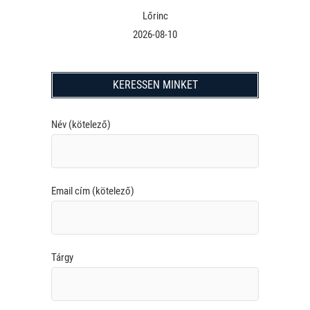
Lőrinc
2026-08-10
KERESSEN MINKET
Név (kötelező)
Email cím (kötelező)
Tárgy