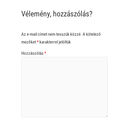
Vélemény, hozzászólás?
Az e-mail címet nem tesszük közzé.
A kötelező
mezőket
*
karakterrel jelöltük
Hozzászólás
*