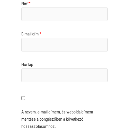
Név
*
E-mail cím
*
Honlap
A nevem, e-mail címem, és weboldalcímem
mentése a böngészőben a következő
hozzászólásomhoz.