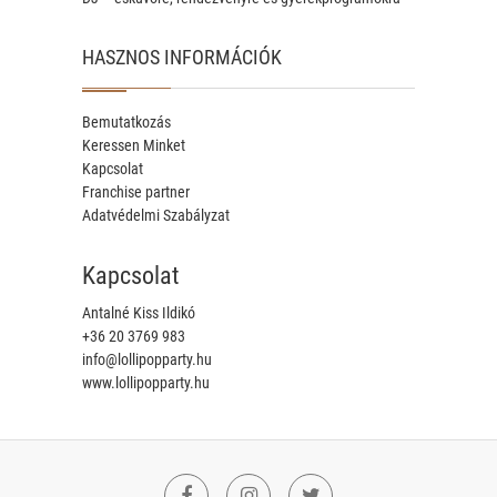
HASZNOS INFORMÁCIÓK
Bemutatkozás
Keressen Minket
Kapcsolat
Franchise partner
Adatvédelmi Szabályzat
Kapcsolat
Antalné Kiss Ildikó
+36 20 3769 983
info@lollipopparty.hu
www.lollipopparty.hu
Facebook
Instagram
Twitter