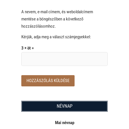
A nevem, e-mail címem, és weboldalcímem
mentése a böngészőben a következő
hozzászólásomhoz.
Kérjük, adja meg a választ számjegyekkel:
3 × öt =
NÉVNAP
Mai névnap