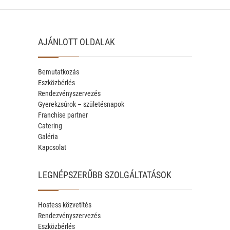
AJÁNLOTT OLDALAK
Bemutatkozás
Eszközbérlés
Rendezvényszervezés
Gyerekzsúrok – születésnapok
Franchise partner
Catering
Galéria
Kapcsolat
LEGNÉPSZERŰBB SZOLGÁLTATÁSOK
Hostess közvetítés
Rendezvényszervezés
Eszközbérlés