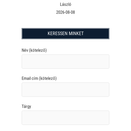
László
2026-08-08
KERESSEN MINKET
Név (kötelező)
Email cím (kötelező)
Tárgy