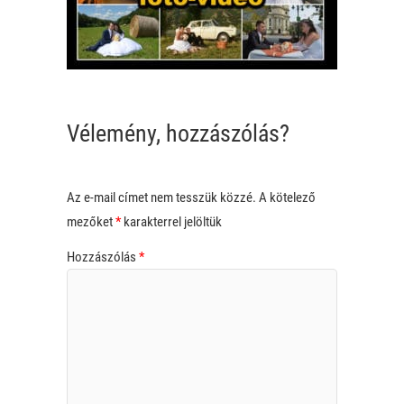
Vélemény, hozzászólás?
Az e-mail címet nem tesszük közzé.
A kötelező
mezőket
*
karakterrel jelöltük
Hozzászólás
*