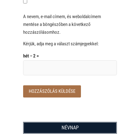
A nevem, e-mail címem, és weboldalcímem
mentése a böngészőben a következő
hozzászólásomhoz.
Kérjük, adja meg a választ számjegyekkel:
hét − 2 =
NÉVNAP