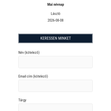
Mai névnap
László
2026-08-08
KERESSEN MINKET
Név (kötelező)
Email cím (kötelező)
Tárgy