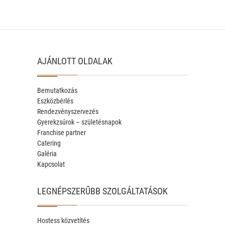
AJÁNLOTT OLDALAK
Bemutatkozás
Eszközbérlés
Rendezvényszervezés
Gyerekzsúrok – születésnapok
Franchise partner
Catering
Galéria
Kapcsolat
LEGNÉPSZERŰBB SZOLGÁLTATÁSOK
Hostess közvetítés