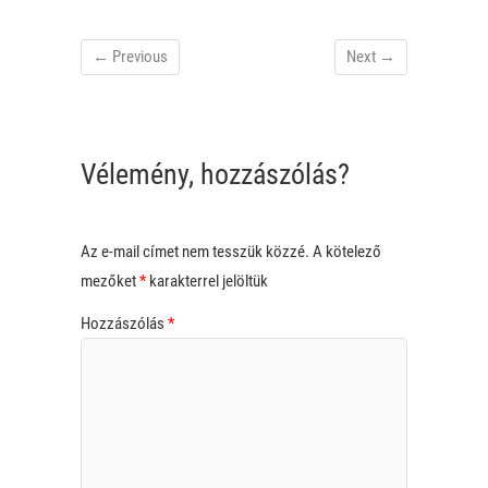
← Previous
Next →
Vélemény, hozzászólás?
Az e-mail címet nem tesszük közzé.
A kötelező
mezőket
*
karakterrel jelöltük
Hozzászólás
*