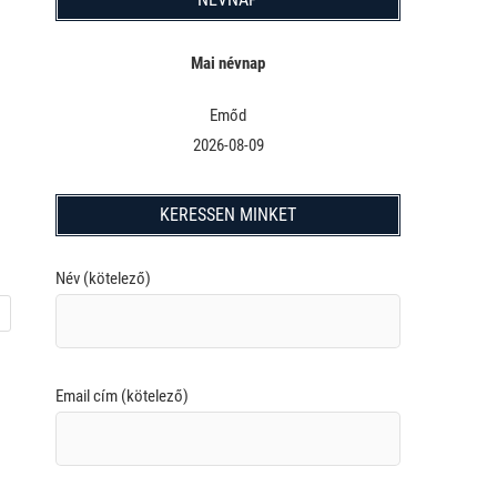
Mai névnap
Emőd
2026-08-09
KERESSEN MINKET
Név (kötelező)
Email cím (kötelező)