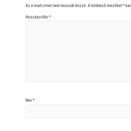
Az e-mail címet nem tesszük közzé.
A kötelező mezőket
*
kar
Hozzászólás
*
Név
*