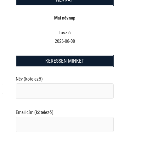
Mai névnap
László
2026-08-08
KERESSEN MINKET
Név (kötelező)
Email cím (kötelező)