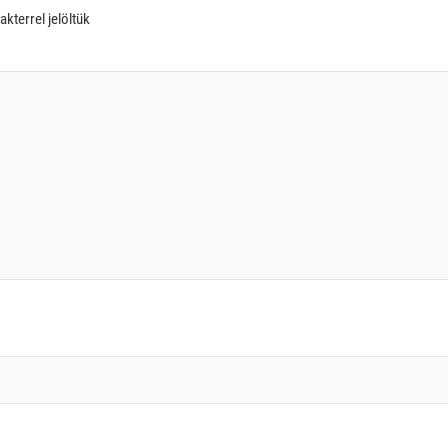
akterrel jelöltük