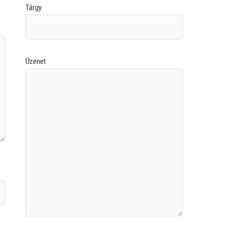
Tárgy
Üzenet