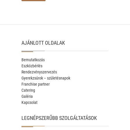
AJÁNLOTT OLDALAK
Bemutatkozás
Eszközbérlés
Rendezvényszervezés
Gyerekzsúrok – születésnapok
Franchise partner
Catering
Galéria
Kapcsolat
LEGNÉPSZERŰBB SZOLGÁLTATÁSOK