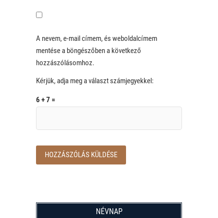
A nevem, e-mail címem, és weboldalcímem
mentése a böngészőben a következő
hozzászólásomhoz.
Kérjük, adja meg a választ számjegyekkel:
6 + 7 =
NÉVNAP