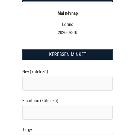
Mai névnap
Lőrinc
2026-08-10
KERESSEN MINKET
Név (kötelező)
Email cím (kötelező)
Tárgy