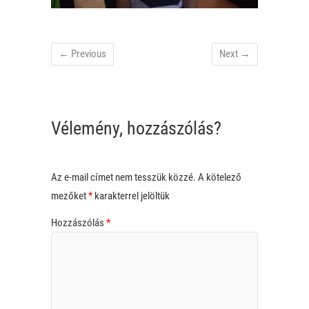
← Previous
Next →
Vélemény, hozzászólás?
Az e-mail címet nem tesszük közzé.
A kötelező
mezőket
*
karakterrel jelöltük
Hozzászólás
*