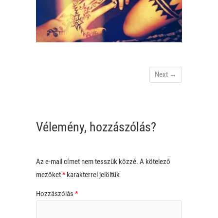
Next →
Vélemény, hozzászólás?
Az e-mail címet nem tesszük közzé.
A kötelező
mezőket
*
karakterrel jelöltük
Hozzászólás
*