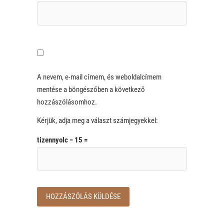
A nevem, e-mail címem, és weboldalcímem
mentése a böngészőben a következő
hozzászólásomhoz.
Kérjük, adja meg a választ számjegyekkel:
tizennyolc − 15 =