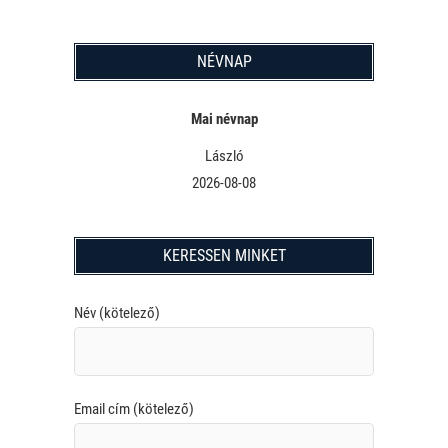
NÉVNAP
Mai névnap
László
2026-08-08
KERESSEN MINKET
Név (kötelező)
Email cím (kötelező)