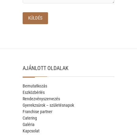
AJÁNLOTT OLDALAK
Bemutatkozás
Eszközbérlés
Rendezvényszervezés
Gyerekzsúrok – születésnapok
Franchise partner
Catering
Galéria
Kapcsolat