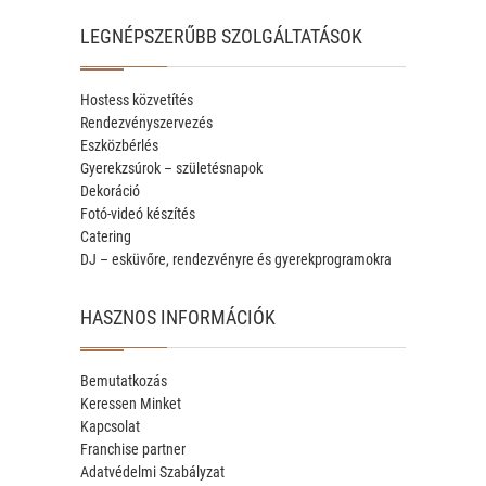
LEGNÉPSZERŰBB SZOLGÁLTATÁSOK
Hostess közvetítés
Rendezvényszervezés
Eszközbérlés
Gyerekzsúrok – születésnapok
Dekoráció
Fotó-videó készítés
Catering
DJ – esküvőre, rendezvényre és gyerekprogramokra
HASZNOS INFORMÁCIÓK
Bemutatkozás
Keressen Minket
Kapcsolat
Franchise partner
Adatvédelmi Szabályzat