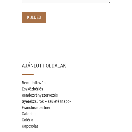
AJÁNLOTT OLDALAK
Bemutatkozás
Eszközbérlés
Rendezvényszervezés
Gyerekzsúrok – születésnapok
Franchise partner
Catering
Galéria
Kapcsolat