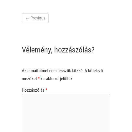
← Previous
Vélemény, hozzászólás?
Az e-mail címet nem tesszük közzé.
A kötelező
mezőket
*
karakterrel jelöltük
Hozzászólás
*