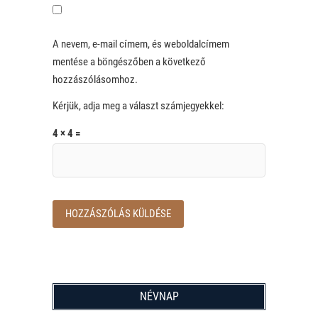
A nevem, e-mail címem, és weboldalcímem
mentése a böngészőben a következő
hozzászólásomhoz.
Kérjük, adja meg a választ számjegyekkel:
4 × 4 =
NÉVNAP