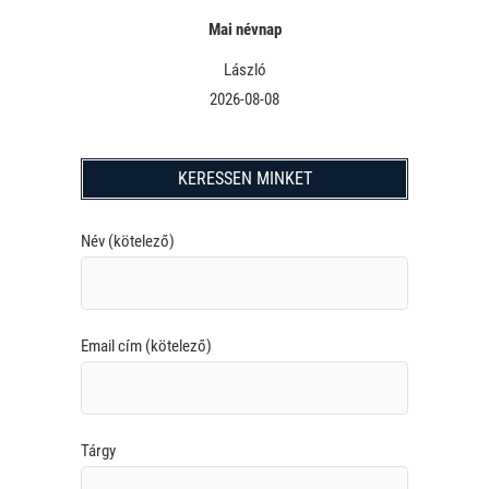
Mai névnap
László
2026-08-08
KERESSEN MINKET
Név (kötelező)
Email cím (kötelező)
Tárgy