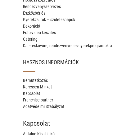
Rendezvényszervezés
Eszközbérlés
Gyerekzsúrok – születésnapok
Dekoráció
Fotó-videó készítés
Catering
DJ – esküvőre, rendezvényre és gyerekprogramokra
HASZNOS INFORMÁCIÓK
Bemutatkozás
Keressen Minket
Kapcsolat
Franchise partner
Adatvédelmi Szabályzat
Kapcsolat
Antalné Kiss Ildikó