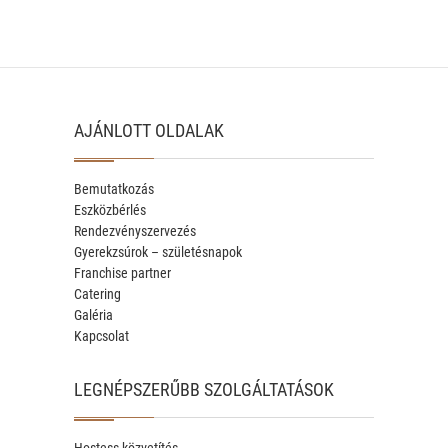
AJÁNLOTT OLDALAK
Bemutatkozás
Eszközbérlés
Rendezvényszervezés
Gyerekzsúrok – születésnapok
Franchise partner
Catering
Galéria
Kapcsolat
LEGNÉPSZERŰBB SZOLGÁLTATÁSOK
Hostess közvetítés