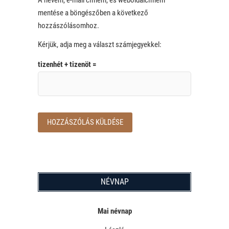
mentése a böngészőben a következő
hozzászólásomhoz.
Kérjük, adja meg a választ számjegyekkel:
tizenhét + tizenöt =
NÉVNAP
Mai névnap