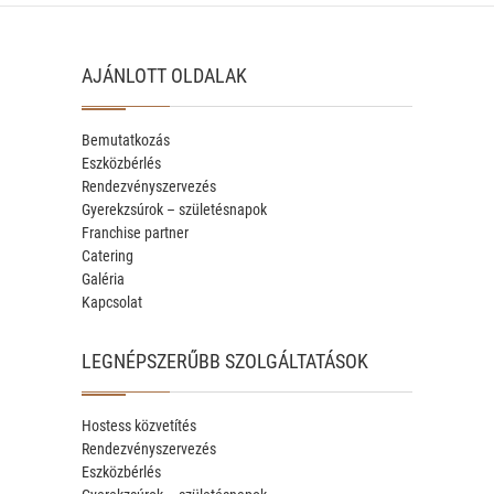
AJÁNLOTT OLDALAK
Bemutatkozás
Eszközbérlés
Rendezvényszervezés
Gyerekzsúrok – születésnapok
Franchise partner
Catering
Galéria
Kapcsolat
LEGNÉPSZERŰBB SZOLGÁLTATÁSOK
Hostess közvetítés
Rendezvényszervezés
Eszközbérlés