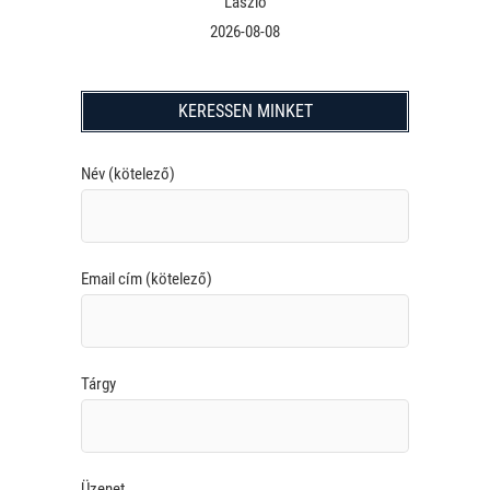
László
2026-08-08
KERESSEN MINKET
Név (kötelező)
Email cím (kötelező)
Tárgy
Üzenet