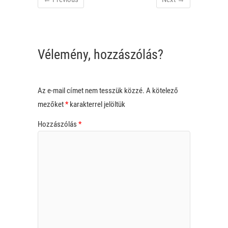
Vélemény, hozzászólás?
Az e-mail címet nem tesszük közzé.
A kötelező
mezőket
*
karakterrel jelöltük
Hozzászólás
*