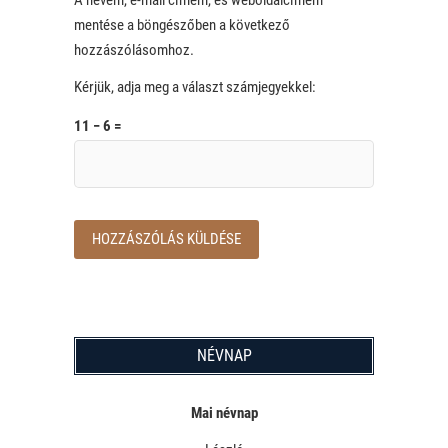
mentése a böngészőben a következő
hozzászólásomhoz.
Kérjük, adja meg a választ számjegyekkel:
11 − 6 =
NÉVNAP
Mai névnap