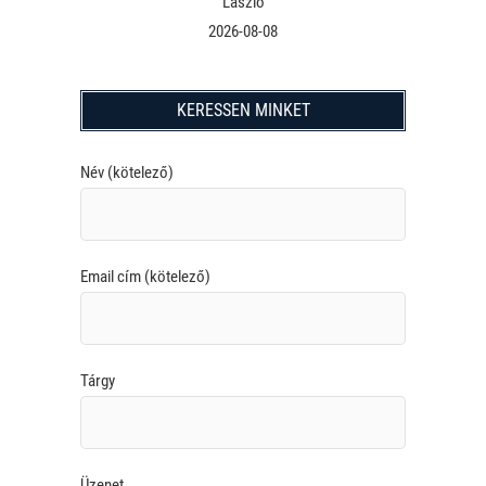
László
2026-08-08
KERESSEN MINKET
Név (kötelező)
Email cím (kötelező)
Tárgy
Üzenet