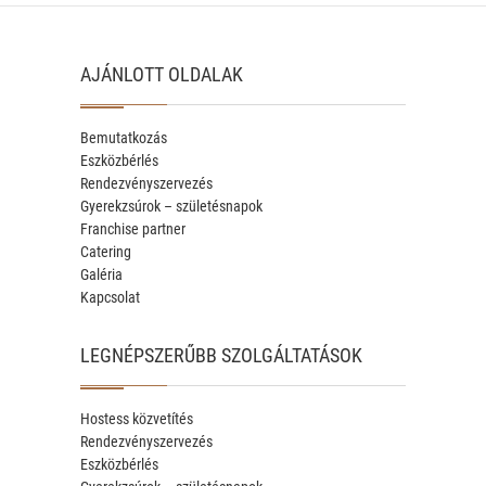
AJÁNLOTT OLDALAK
Bemutatkozás
Eszközbérlés
Rendezvényszervezés
Gyerekzsúrok – születésnapok
Franchise partner
Catering
Galéria
Kapcsolat
LEGNÉPSZERŰBB SZOLGÁLTATÁSOK
Hostess közvetítés
Rendezvényszervezés
Eszközbérlés