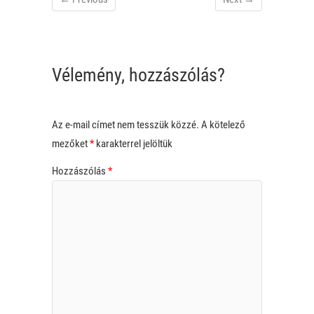
Vélemény, hozzászólás?
Az e-mail címet nem tesszük közzé.
A kötelező
mezőket
*
karakterrel jelöltük
Hozzászólás
*