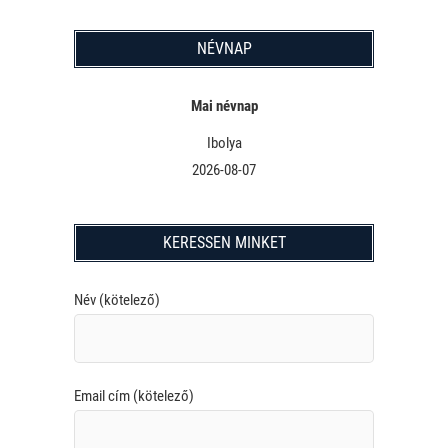
NÉVNAP
Mai névnap
Ibolya
2026-08-07
KERESSEN MINKET
Név (kötelező)
Email cím (kötelező)