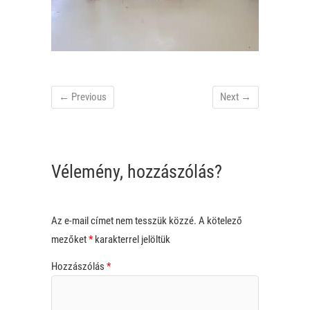
← Previous
Next →
Vélemény, hozzászólás?
Az e-mail címet nem tesszük közzé.
A kötelező
mezőket
*
karakterrel jelöltük
Hozzászólás
*