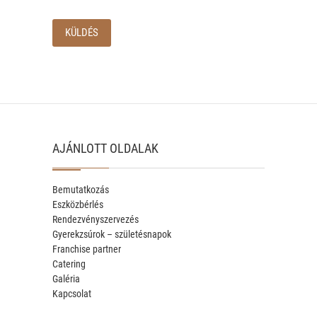
AJÁNLOTT OLDALAK
Bemutatkozás
Eszközbérlés
Rendezvényszervezés
Gyerekzsúrok – születésnapok
Franchise partner
Catering
Galéria
Kapcsolat