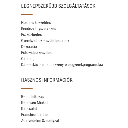
LEGNÉPSZERŰBB SZOLGÁLTATÁSOK
Hostess közvetítés
Rendezvényszervezés
Eszközbérlés
Gyerekzsúrok – születésnapok
Dekoráció
Fotó-videó készítés
Catering
DJ – esküvőre, rendezvényre és gyerekprogramokra
HASZNOS INFORMÁCIÓK
Bemutatkozás
Keressen Minket
Kapcsolat
Franchise partner
Adatvédelmi Szabályzat