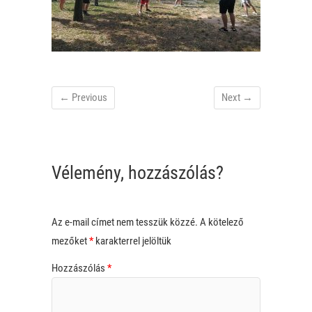
← Previous
Next →
Vélemény, hozzászólás?
Az e-mail címet nem tesszük közzé.
A kötelező
mezőket
*
karakterrel jelöltük
Hozzászólás
*