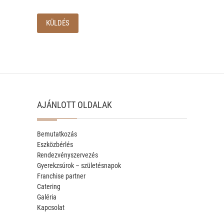
AJÁNLOTT OLDALAK
Bemutatkozás
Eszközbérlés
Rendezvényszervezés
Gyerekzsúrok – születésnapok
Franchise partner
Catering
Galéria
Kapcsolat