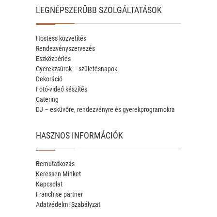
LEGNÉPSZERŰBB SZOLGÁLTATÁSOK
Hostess közvetítés
Rendezvényszervezés
Eszközbérlés
Gyerekzsúrok – születésnapok
Dekoráció
Fotó-videó készítés
Catering
DJ – esküvőre, rendezvényre és gyerekprogramokra
HASZNOS INFORMÁCIÓK
Bemutatkozás
Keressen Minket
Kapcsolat
Franchise partner
Adatvédelmi Szabályzat