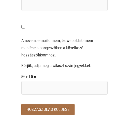
A nevem, e-mail címem, és weboldalcímem
mentése a böngészőben a következő
hozzászólásomhoz.
Kérjük, adja meg a választ számjegyekkel:
öt + 10 =