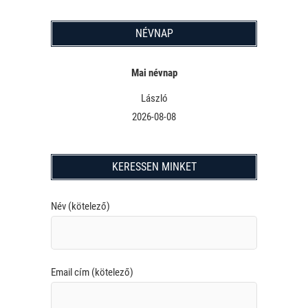
NÉVNAP
Mai névnap
László
2026-08-08
KERESSEN MINKET
Név (kötelező)
Email cím (kötelező)