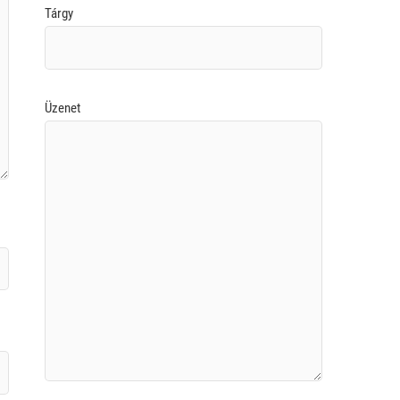
Tárgy
Üzenet