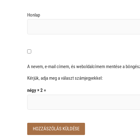
Honlap
A nevem, e-mail címem, és weboldalcímem mentése a böngé
Kérjük, adja meg a választ számjegyekkel:
négy × 2 =