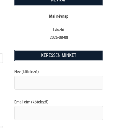
Mai névnap
László
2026-08-08
KERESSEN MINKET
Név (kötelező)
Email cím (kötelező)