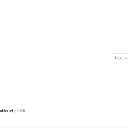
Next →
akterrel jelöltük