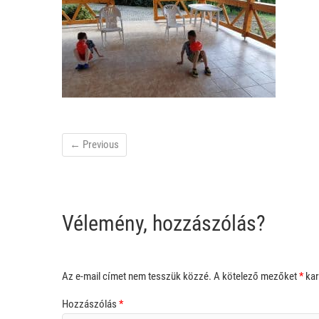
← Previous
Vélemény, hozzászólás?
Az e-mail címet nem tesszük közzé.
A kötelező mezőket
*
kar
Hozzászólás
*