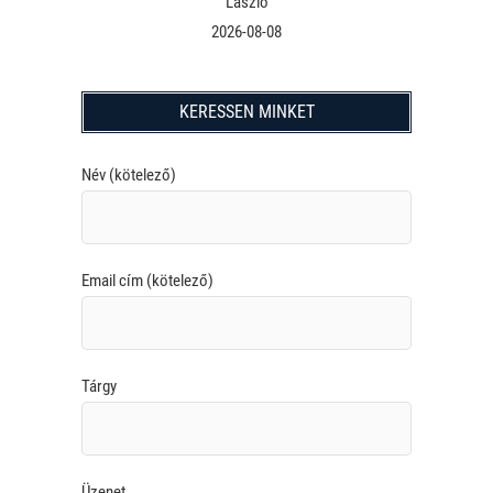
László
2026-08-08
KERESSEN MINKET
Név (kötelező)
Email cím (kötelező)
Tárgy
Üzenet