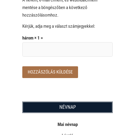
mentése a böngészőben a következő
hozzászólásomhoz.
Kérjük, adja meg a választ számjegyekkel:
három × 1 =
NÉVNAP
Mai névnap