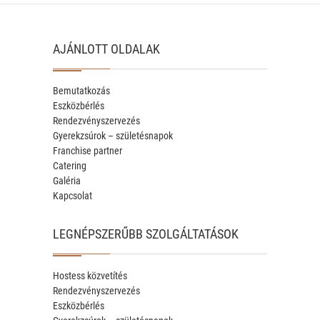
AJÁNLOTT OLDALAK
Bemutatkozás
Eszközbérlés
Rendezvényszervezés
Gyerekzsúrok – születésnapok
Franchise partner
Catering
Galéria
Kapcsolat
LEGNÉPSZERŰBB SZOLGÁLTATÁSOK
Hostess közvetítés
Rendezvényszervezés
Eszközbérlés