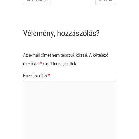
Vélemény, hozzászólás?
Az e-mail címet nem tesszük közzé.
A kötelező
mezőket
*
karakterrel jelöltük
Hozzászólás
*