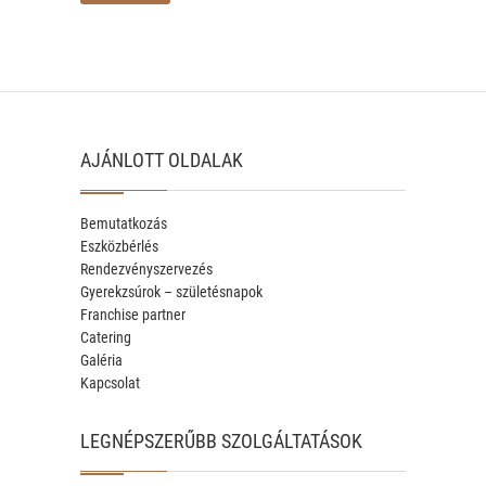
AJÁNLOTT OLDALAK
Bemutatkozás
Eszközbérlés
Rendezvényszervezés
Gyerekzsúrok – születésnapok
Franchise partner
Catering
Galéria
Kapcsolat
LEGNÉPSZERŰBB SZOLGÁLTATÁSOK