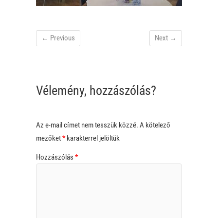
← Previous
Next →
Vélemény, hozzászólás?
Az e-mail címet nem tesszük közzé.
A kötelező
mezőket
*
karakterrel jelöltük
Hozzászólás
*