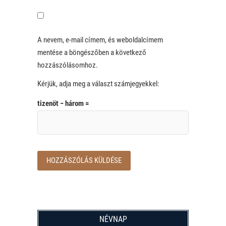
A nevem, e-mail címem, és weboldalcímem
mentése a böngészőben a következő
hozzászólásomhoz.
Kérjük, adja meg a választ számjegyekkel:
tizenöt − három =
NÉVNAP