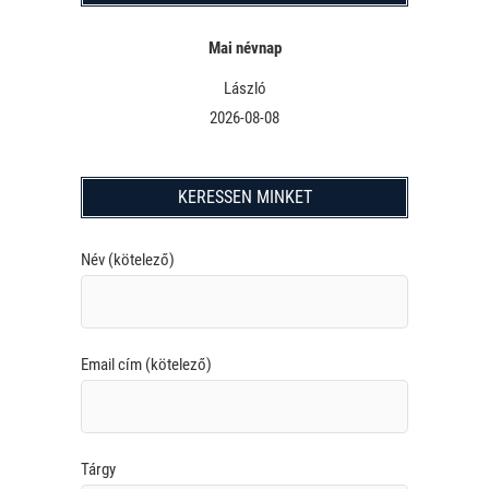
Mai névnap
László
2026-08-08
KERESSEN MINKET
Név (kötelező)
Email cím (kötelező)
Tárgy