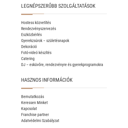
LEGNÉPSZERŰBB SZOLGÁLTATÁSOK
Hostess közvetítés
Rendezvényszervezés
Eszközbérlés
Gyerekzsúrok – születésnapok
Dekoráció
Fotó-videó készítés
Catering
DJ – esküvőre, rendezvényre és gyerekprogramokra
HASZNOS INFORMÁCIÓK
Bemutatkozás
Keressen Minket
Kapcsolat
Franchise partner
Adatvédelmi Szabályzat