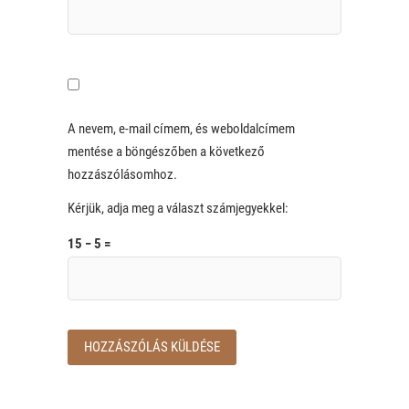
A nevem, e-mail címem, és weboldalcímem
mentése a böngészőben a következő
hozzászólásomhoz.
Kérjük, adja meg a választ számjegyekkel:
15 − 5 =