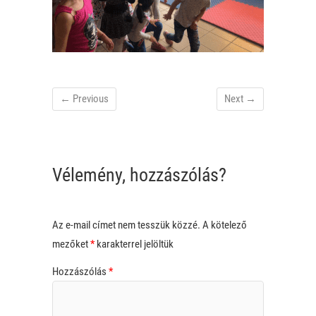
← Previous
Next →
Vélemény, hozzászólás?
Az e-mail címet nem tesszük közzé.
A kötelező
mezőket
*
karakterrel jelöltük
Hozzászólás
*