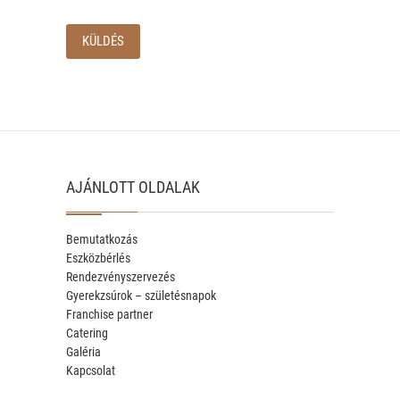
AJÁNLOTT OLDALAK
Bemutatkozás
Eszközbérlés
Rendezvényszervezés
Gyerekzsúrok – születésnapok
Franchise partner
Catering
Galéria
Kapcsolat