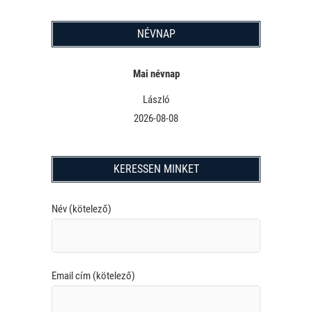
NÉVNAP
Mai névnap
László
2026-08-08
KERESSEN MINKET
Név (kötelező)
Email cím (kötelező)