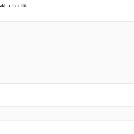
akterrel jelöltük