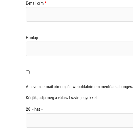
E-mail cím
*
Honlap
A nevem, e-mail címem, és weboldalcímem mentése a böngé
Kérjük, adja meg a választ számjegyekkel:
20 − hat =