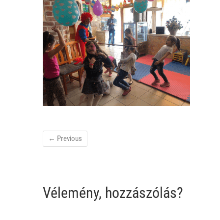
← Previous
Vélemény, hozzászólás?