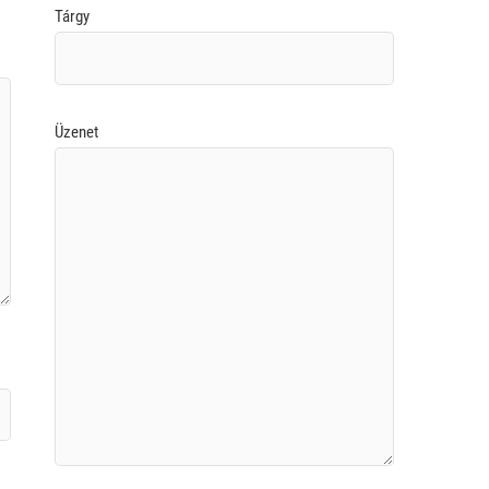
Tárgy
Üzenet