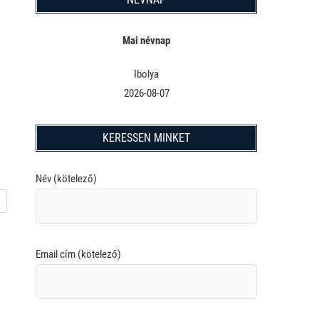
Mai névnap
Ibolya
2026-08-07
KERESSEN MINKET
Név (kötelező)
Email cím (kötelező)