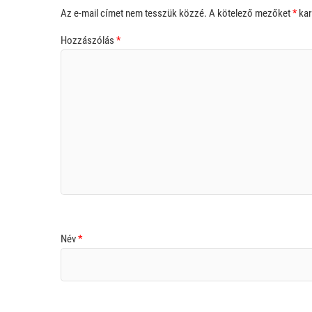
Az e-mail címet nem tesszük közzé.
A kötelező mezőket
*
kar
Hozzászólás
*
Név
*