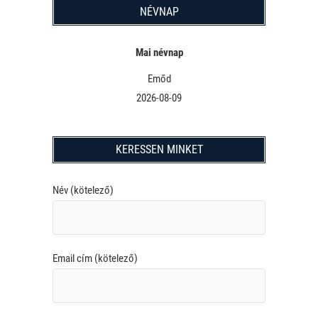
NÉVNAP
Mai névnap
Emőd
2026-08-09
KERESSEN MINKET
Név (kötelező)
Email cím (kötelező)