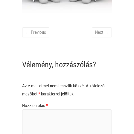
← Previous
Next →
Vélemény, hozzászólás?
Az e-mail címet nem tesszük közzé.
A kötelező
mezőket
*
karakterrel jelöltük
Hozzászólás
*