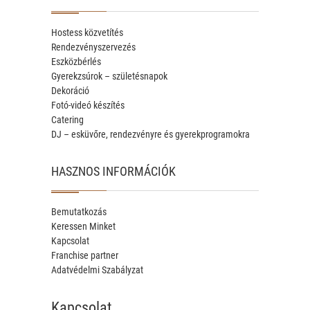
Hostess közvetítés
Rendezvényszervezés
Eszközbérlés
Gyerekzsúrok – születésnapok
Dekoráció
Fotó-videó készítés
Catering
DJ – esküvőre, rendezvényre és gyerekprogramokra
HASZNOS INFORMÁCIÓK
Bemutatkozás
Keressen Minket
Kapcsolat
Franchise partner
Adatvédelmi Szabályzat
Kapcsolat