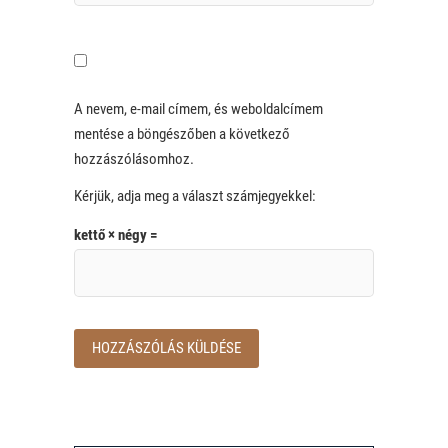
A nevem, e-mail címem, és weboldalcímem
mentése a böngészőben a következő
hozzászólásomhoz.
Kérjük, adja meg a választ számjegyekkel:
kettő × négy =