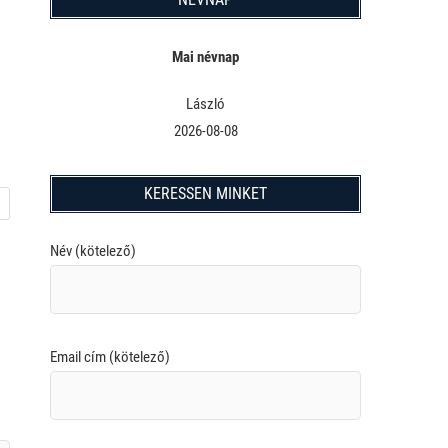
Mai névnap
László
2026-08-08
KERESSEN MINKET
Név (kötelező)
Email cím (kötelező)