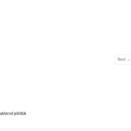
Next →
akterrel jelöltük