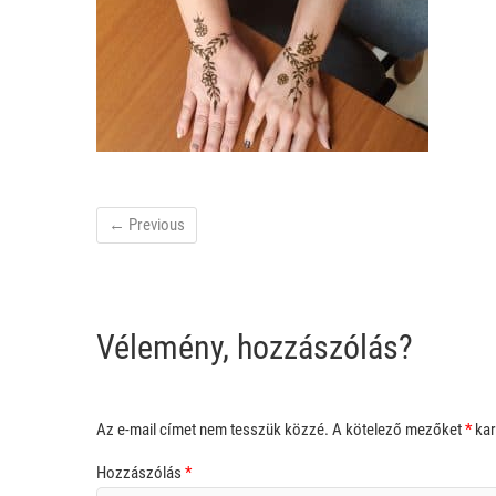
← Previous
Vélemény, hozzászólás?
Az e-mail címet nem tesszük közzé.
A kötelező mezőket
*
kar
Hozzászólás
*