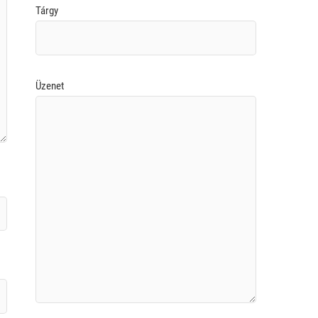
Tárgy
Üzenet