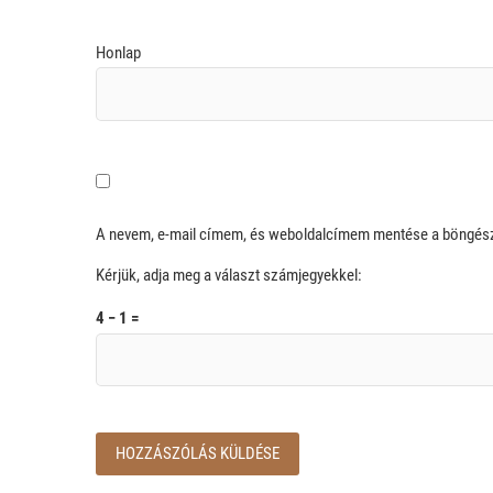
Honlap
A nevem, e-mail címem, és weboldalcímem mentése a böngé
Kérjük, adja meg a választ számjegyekkel:
4 − 1 =