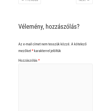
Vélemény, hozzászólás?
Az e-mail címet nem tesszük közzé.
A kötelező
mezőket
*
karakterrel jelöltük
Hozzászólás
*