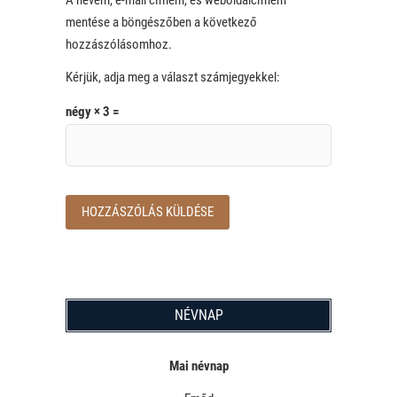
mentése a böngészőben a következő
hozzászólásomhoz.
Kérjük, adja meg a választ számjegyekkel:
négy × 3 =
NÉVNAP
Mai névnap