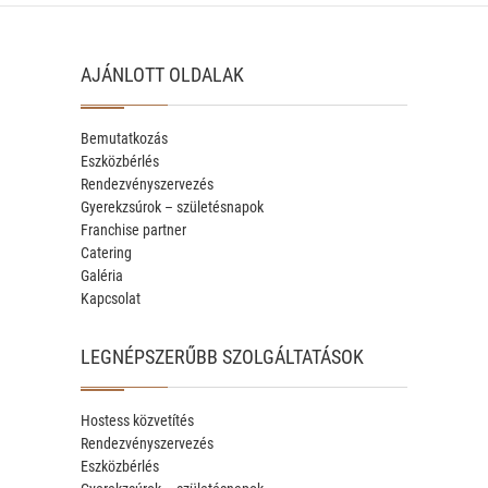
AJÁNLOTT OLDALAK
Bemutatkozás
Eszközbérlés
Rendezvényszervezés
Gyerekzsúrok – születésnapok
Franchise partner
Catering
Galéria
Kapcsolat
LEGNÉPSZERŰBB SZOLGÁLTATÁSOK
Hostess közvetítés
Rendezvényszervezés
Eszközbérlés