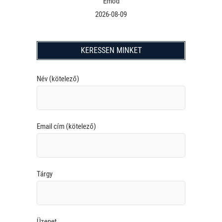
Emőd
2026-08-09
KERESSEN MINKET
Név (kötelező)
Email cím (kötelező)
Tárgy
Üzenet