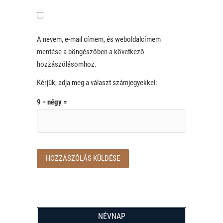
A nevem, e-mail címem, és weboldalcímem
mentése a böngészőben a következő
hozzászólásomhoz.
Kérjük, adja meg a választ számjegyekkel:
9 − négy =
NÉVNAP