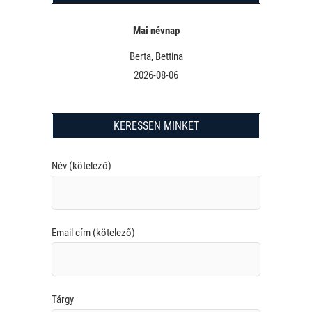
Mai névnap
Berta, Bettina
2026-08-06
KERESSEN MINKET
Név (kötelező)
Email cím (kötelező)
Tárgy