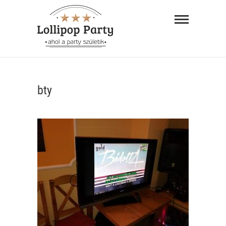
Skip
Lollipop
to
Party –
content
ahol a
"AHOL A PARTY SZÜLETIK"
party
bty
születik