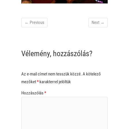
← Previous
Next →
Vélemény, hozzászólás?
Az e-mail címet nem tesszük közzé.
A kötelező
mezőket
*
karakterrel jelöltük
Hozzászólás
*