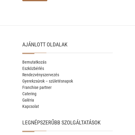
AJÁNLOTT OLDALAK
Bemutatkozás
Eszközbérlés
Rendezvényszervezés
Gyerekzsúrok – születésnapok
Franchise partner
Catering
Galéria
Kapcsolat
LEGNÉPSZERŰBB SZOLGÁLTATÁSOK