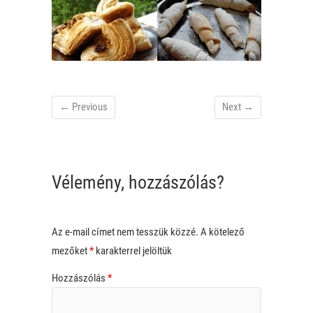
← Previous
Next →
Vélemény, hozzászólás?
Az e-mail címet nem tesszük közzé.
A kötelező
mezőket
*
karakterrel jelöltük
Hozzászólás
*