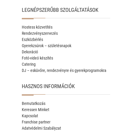
LEGNÉPSZERŰBB SZOLGÁLTATÁSOK
Hostess közvetítés
Rendezvényszervezés
Eszközbérlés
Gyerekzsúrok – születésnapok
Dekoráció
Fotó-videó készítés
Catering
DJ – esküvőre, rendezvényre és gyerekprogramokra
HASZNOS INFORMÁCIÓK
Bemutatkozás
Keressen Minket
Kapcsolat
Franchise partner
Adatvédelmi Szabályzat