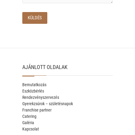
AJÁNLOTT OLDALAK
Bemutatkozás
Eszközbérlés
Rendezvényszervezés
Gyerekzsúrok – születésnapok
Franchise partner
Catering
Galéria
Kapcsolat