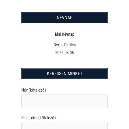
NÉVNAP
Mai névnap
Berta, Bettina
2026-08-06
KERESSEN MINKET
Név (kötelező)
Email cím (kötelező)