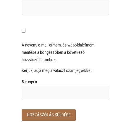
A nevem, e-mail címem, és weboldalcímem
mentése a böngészőben a következő
hozzászólásomhoz.
Kérjük, adja meg a választ számjegyekkel:
5 + egy =