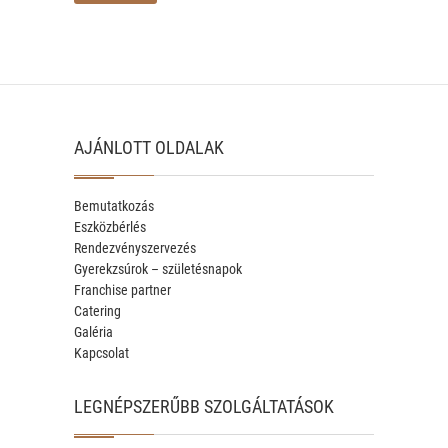
AJÁNLOTT OLDALAK
Bemutatkozás
Eszközbérlés
Rendezvényszervezés
Gyerekzsúrok – születésnapok
Franchise partner
Catering
Galéria
Kapcsolat
LEGNÉPSZERŰBB SZOLGÁLTATÁSOK