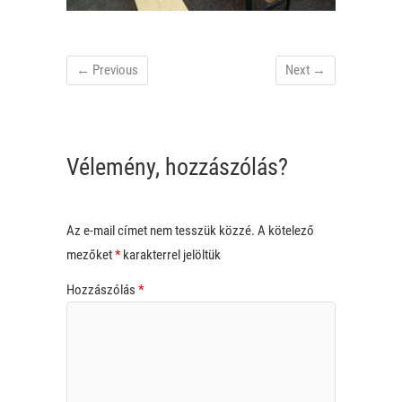
← Previous
Next →
Vélemény, hozzászólás?
Az e-mail címet nem tesszük közzé.
A kötelező
mezőket
*
karakterrel jelöltük
Hozzászólás
*