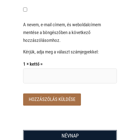
A nevem, e-mail címem, és weboldalcímem
mentése a böngészőben a következő
hozzászólásomhoz.
Kérjük, adja meg a választ számjegyekkel:
1 × kettő =
NÉVNAP