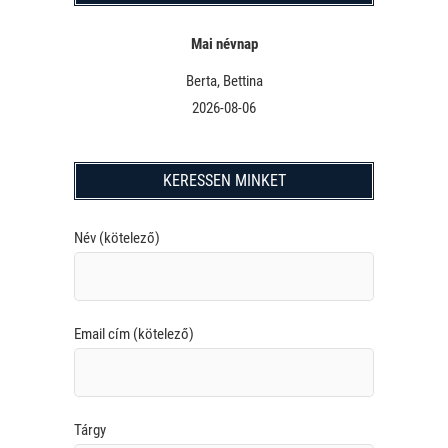
Mai névnap
Berta, Bettina
2026-08-06
KERESSEN MINKET
Név (kötelező)
Email cím (kötelező)
Tárgy