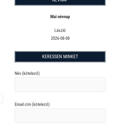
Mai névnap
László
2026-08-08
KERESSEN MINKET
Név (kötelező)
Email cím (kötelező)