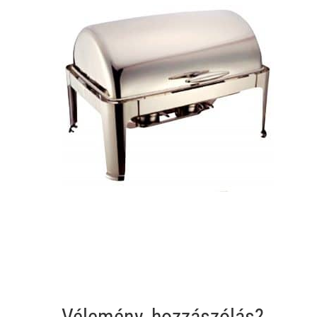
Vélemény, hozzászólás?