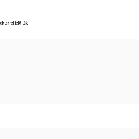
akterrel jelöltük