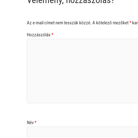
Az e-mail címet nem tesszük közzé.
A kötelező mezőket
*
kar
Hozzászólás
*
Név
*