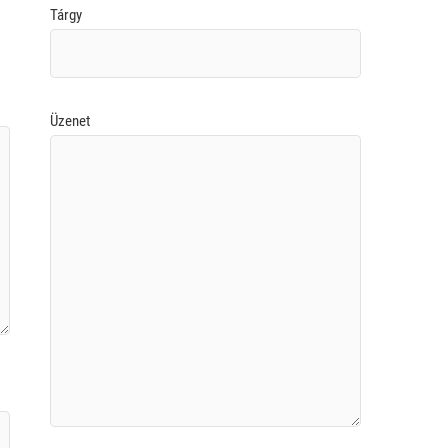
Tárgy
Üzenet