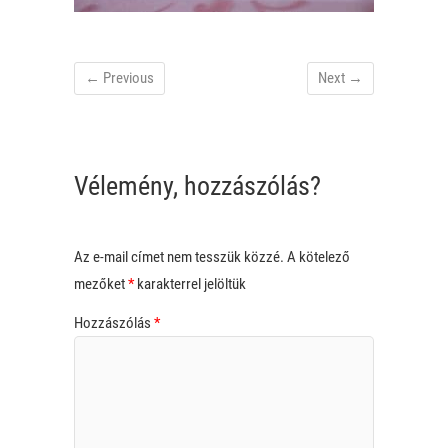
← Previous
Next →
Vélemény, hozzászólás?
Az e-mail címet nem tesszük közzé.
A kötelező
mezőket
*
karakterrel jelöltük
Hozzászólás
*