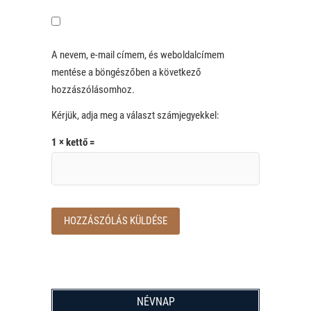
A nevem, e-mail címem, és weboldalcímem
mentése a böngészőben a következő
hozzászólásomhoz.
Kérjük, adja meg a választ számjegyekkel:
1 × kettő =
NÉVNAP