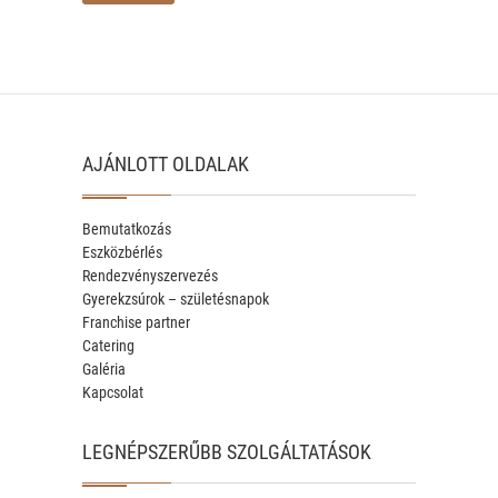
AJÁNLOTT OLDALAK
Bemutatkozás
Eszközbérlés
Rendezvényszervezés
Gyerekzsúrok – születésnapok
Franchise partner
Catering
Galéria
Kapcsolat
LEGNÉPSZERŰBB SZOLGÁLTATÁSOK