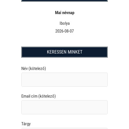
Mai névnap
Ibolya
2026-08-07
KERESSEN MINKET
Név (kötelező)
Email cím (kötelező)
Tárgy