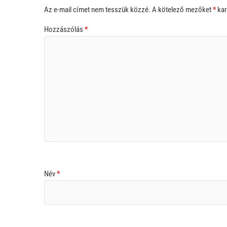
Az e-mail címet nem tesszük közzé.
A kötelező mezőket
*
kar
Hozzászólás
*
Név
*