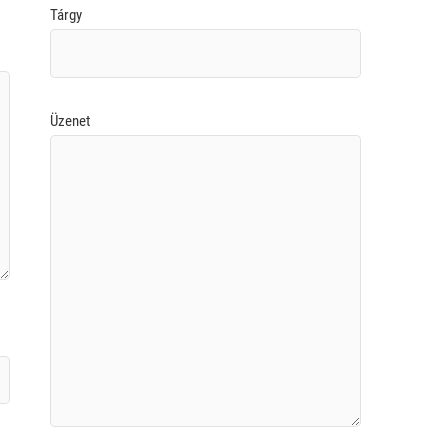
Tárgy
Üzenet