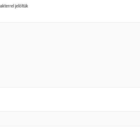
akterrel jelöltük