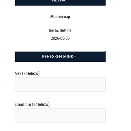
Mai névnap
Berta, Bettina
2026-08-06
KERESSEN MINKET
Név (kötelező)
Email cím (kötelező)