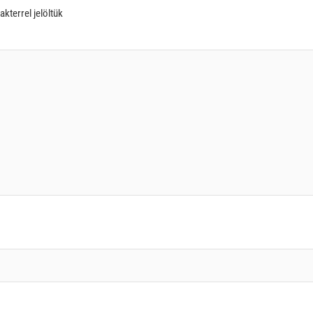
akterrel jelöltük