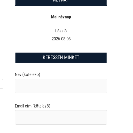
Mai névnap
László
2026-08-08
KERESSEN MINKET
Név (kötelező)
Email cím (kötelező)