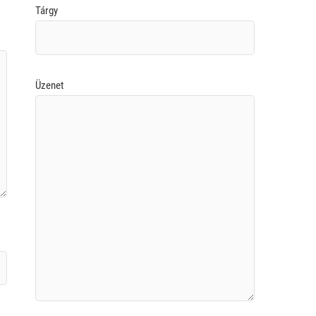
Tárgy
Üzenet