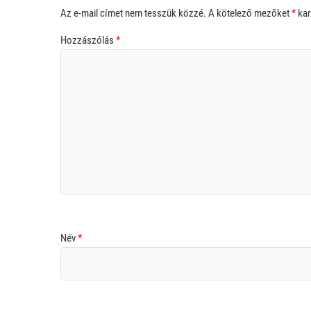
Az e-mail címet nem tesszük közzé.
A kötelező mezőket
*
kar
Hozzászólás
*
Név
*