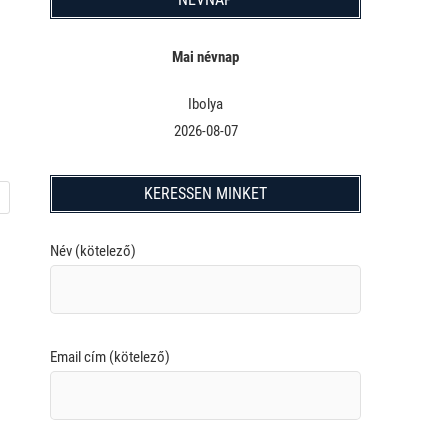
Mai névnap
Ibolya
2026-08-07
KERESSEN MINKET
Név (kötelező)
Email cím (kötelező)