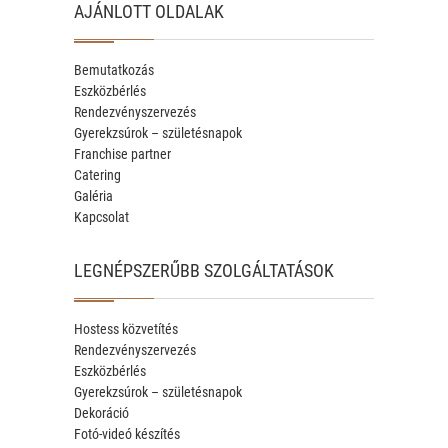
AJÁNLOTT OLDALAK
Bemutatkozás
Eszközbérlés
Rendezvényszervezés
Gyerekzsúrok – születésnapok
Franchise partner
Catering
Galéria
Kapcsolat
LEGNÉPSZERŰBB SZOLGÁLTATÁSOK
Hostess közvetítés
Rendezvényszervezés
Eszközbérlés
Gyerekzsúrok – születésnapok
Dekoráció
Fotó-videó készítés