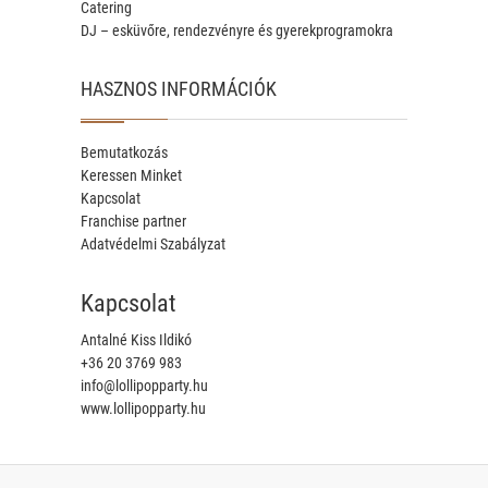
Catering
DJ – esküvőre, rendezvényre és gyerekprogramokra
HASZNOS INFORMÁCIÓK
Bemutatkozás
Keressen Minket
Kapcsolat
Franchise partner
Adatvédelmi Szabályzat
Kapcsolat
Antalné Kiss Ildikó
+36 20 3769 983
info@lollipopparty.hu
www.lollipopparty.hu