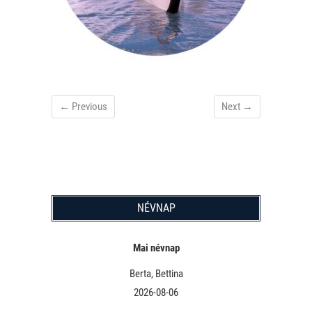
← Previous
Next →
NÉVNAP
Mai névnap
Berta, Bettina
2026-08-06