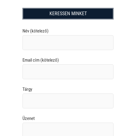
KERESSEN MINKET
Név (kötelező)
Email cím (kötelező)
Tárgy
Üzenet